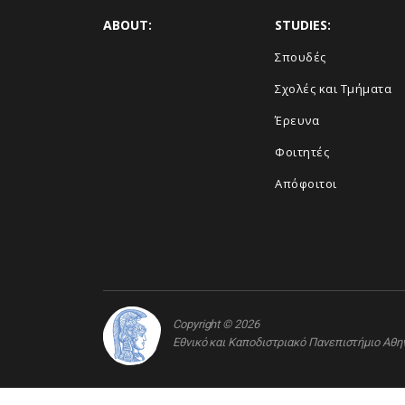
ABOUT:
STUDIES:
Σπουδές
Σχολές και Τμήματα
Έρευνα
Φοιτητές
Απόφοιτοι
Copyright © 2026
Εθνικό και Καποδιστριακό Πανεπιστήμιο Αθ